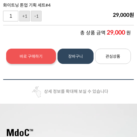
화이트닝 톤업 기획 세트#4
29,000
원
+1
-1
29,000
총 상품 금액
원
바로 구매하기
장바구니
관심상품
상세 정보를 확대해 보실 수 있습니다