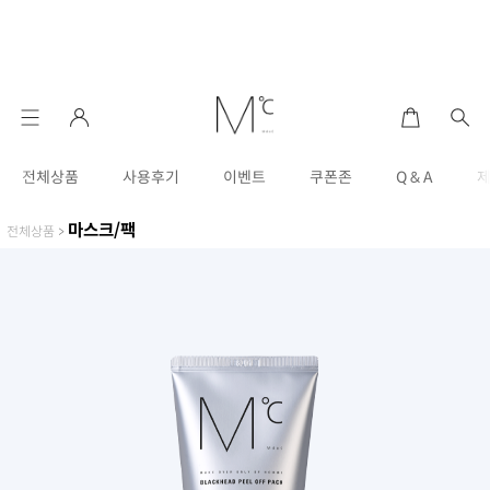
전체상품
사용후기
이벤트
쿠폰존
Q & A
마스크/팩
전체상품
>