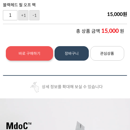
블랙헤드 필 오프 팩
15,000
원
+1
-1
15,000
총 상품 금액
원
바로 구매하기
장바구니
관심상품
상세 정보를 확대해 보실 수 있습니다