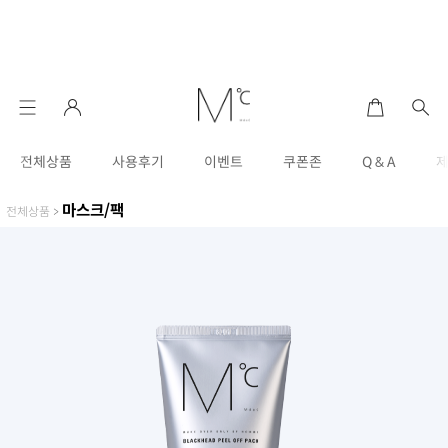
전체상품
사용후기
이벤트
쿠폰존
Q & A
마스크/팩
전체상품
>