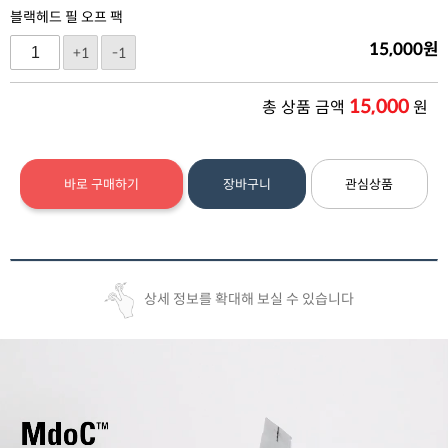
블랙헤드 필 오프 팩
15,000
원
+1
-1
15,000
총 상품 금액
원
바로 구매하기
장바구니
관심상품
상세 정보를 확대해 보실 수 있습니다