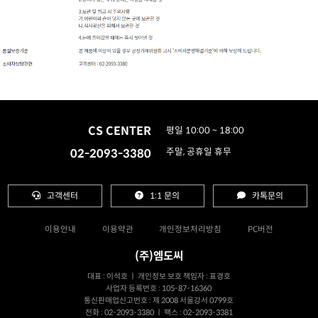
CS CENTER
평일 10:00 ~ 18:00
02-2093-3380
주말, 공휴일 휴무
고객센터
1:1 문의
카톡문의
이용안내
이용약관
개인정보처리방침
PC버전
(주)엠도씨
대표 : 이석호 ㅣ 개인정보 보호 책임자 : 표경호
사업자 등록번호 : 105-87-16360
통신판매업신고번호 : 제 2008 서울강서 0799호
전화 : 02-2093-3380 ㅣ 팩스 : 02-2093-3381