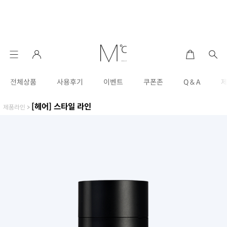
전체상품
사용후기
이벤트
쿠폰존
Q & A
[헤어] 스타일 라인
제품라인
>