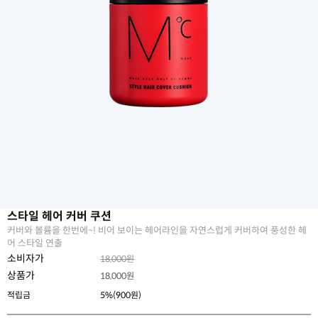
스타일 헤어 커버 쿠션
커버와 볼륨을 한번에~! 비어 보이는 헤어라인을 자연스럽게 커버하여 풍성한 헤
어 스타일 연출
소비자가
18,000원
상품가
18,000
원
적립금
5%(900원)