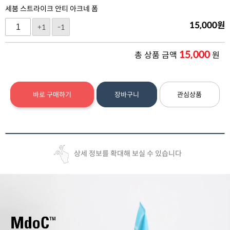
세붐 스트라이크 안티 아크네 폼
15,000
원
+1
-1
15,000
총 상품 금액
원
바로 구매하기
장바구니
관심상품
상세 정보를 확대해 보실 수 있습니다