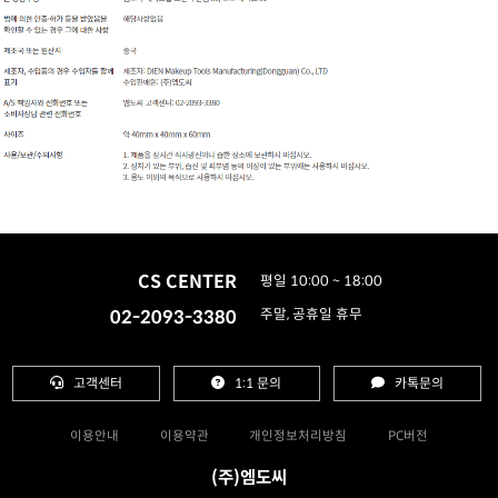
CS CENTER
평일 10:00 ~ 18:00
02-2093-3380
주말, 공휴일 휴무
고객센터
1:1 문의
카톡문의
이용안내
이용약관
개인정보처리방침
PC버전
(주)엠도씨