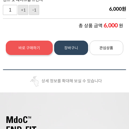
6,000
원
+1
-1
6,000
총 상품 금액
원
바로 구매하기
장바구니
관심상품
상세 정보를 확대해 보실 수 있습니다