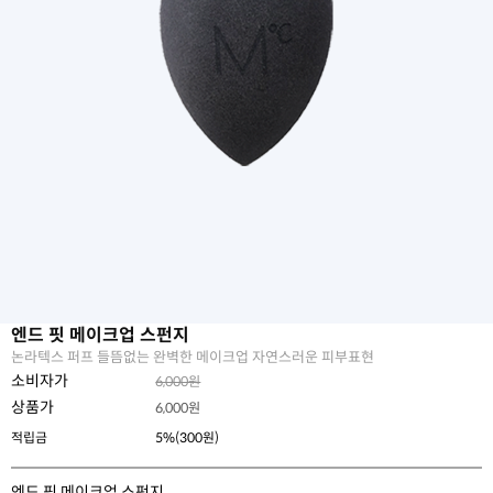
엔드 핏 메이크업 스펀지
논라텍스 퍼프 들뜸없는 완벽한 메이크업 자연스러운 피부표현
소비자가
6,000원
상품가
6,000
원
적립금
5%(300원)
엔드 핏 메이크업 스펀지