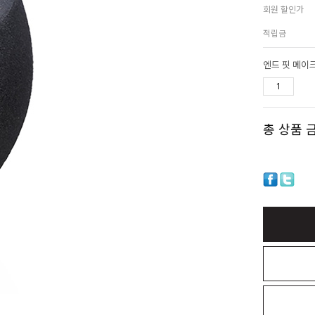
회원 할인가
적립금
엔드 핏 메이
총 상품 