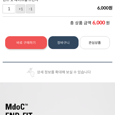
6,000
원
+1
-1
6,000
총 상품 금액
원
바로 구매하기
장바구니
관심상품
상세 정보를 확대해 보실 수 있습니다