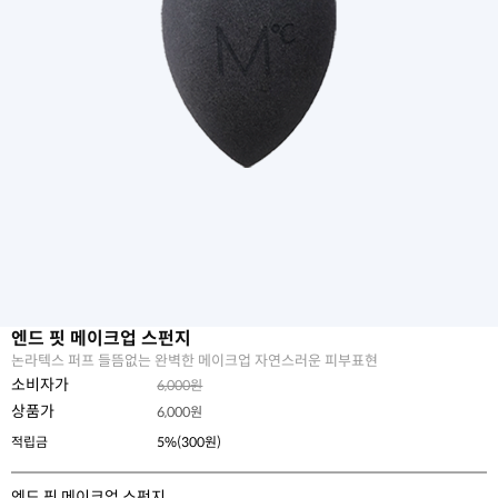
엔드 핏 메이크업 스펀지
논라텍스 퍼프 들뜸없는 완벽한 메이크업 자연스러운 피부표현
소비자가
6,000원
상품가
6,000
원
적립금
5%(300원)
엔드 핏 메이크업 스펀지