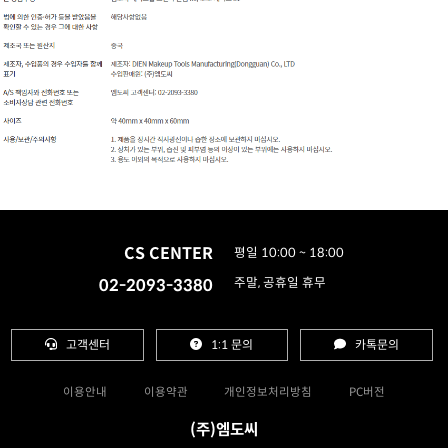
CS CENTER
평일 10:00 ~ 18:00
02-2093-3380
주말, 공휴일 휴무
고객센터
1:1 문의
카톡문의
이용안내
이용약관
개인정보처리방침
PC버전
(주)엠도씨