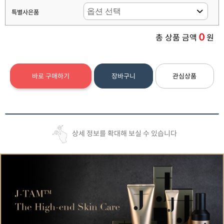
특별사은품
0
총 상품 금액
원
바로 구매하기
장바구니
관심상품
상세 정보를 확대해 보실 수 있습니다