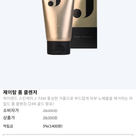
제이탐 폼 클렌저
하이엔드 스킨케어 J-TAM 풍성한 거품으로 부드럽게 피부 노폐물을 제거하는 마
일드 폼 클렌징 (24K 골드 함유)
소비자가
28,000원
상품가
28,000원
적립금
5%(1400원)