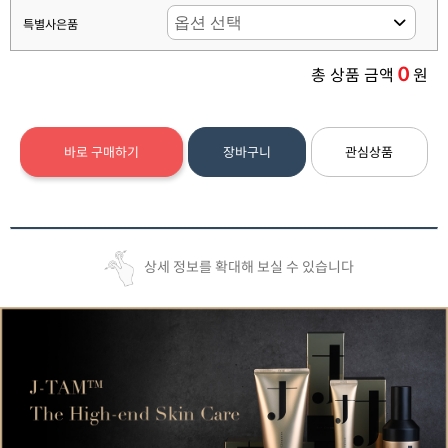
특별사은품
0
총 상품 금액
원
바로 구매하기
장바구니
관심상품
상세 정보를 확대해 보실 수 있습니다