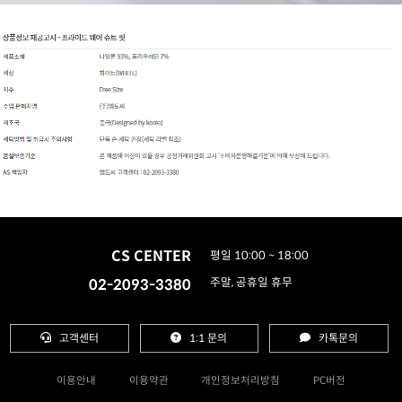
CS CENTER
평일 10:00 ~ 18:00
02-2093-3380
주말, 공휴일 휴무
고객센터
1:1 문의
카톡문의
이용안내
이용약관
개인정보처리방침
PC버전