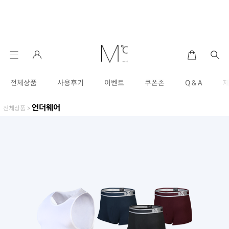
전체상품
사용후기
이벤트
쿠폰존
Q & A
언더웨어
전체상품
>