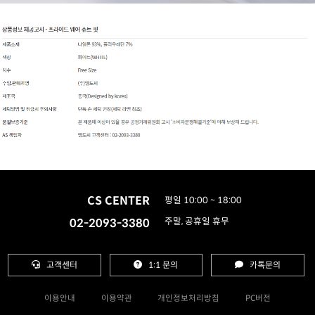
CS CENTER
평일 10:00 ~ 18:00
02-2093-3380
주말, 공휴일 휴무
고객센터
1:1 문의
카톡문의
이용안내
이용약관
개인정보처리방침
PC버전