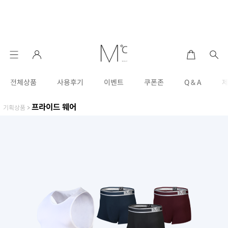
전체상품
사용후기
이벤트
쿠폰존
Q & A
프라이드 웨어
기획상품
>