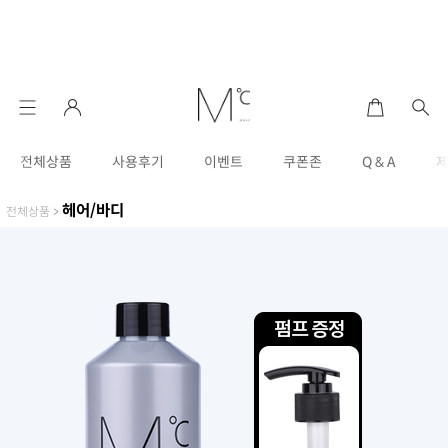
전체상품
사용후기
이벤트
쿠폰존
Q & A
헤어/바디
전체상품
>