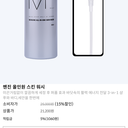
멘진 올인원 스킨 워시
미끈거림없이 깔끔하게 세정 후 퍼퓸 효과 바닷속의 활력 에너지 전달 3-in-1 샴
푸와 바디,세안을 한번에
소비자가
(
15
%할인)
25,000원
상품가
21,200원
적립금
5%(1060원)