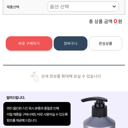
제품선택
0
총 상품 금액
원
바로 구매하기
장바구니
관심상품
상세 정보를 확대해 보실 수 있습니다