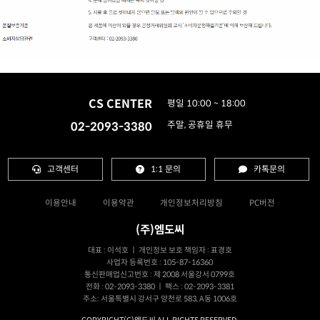
CS CENTER
평일 10:00 ~ 18:00
02-2093-3380
주말, 공휴일 휴무
고객센터
1:1 문의
카톡문의
이용안내
이용약관
개인정보처리방침
PC버전
(주)엠도씨
대표 : 이석호 ㅣ 개인정보 보호 책임자 : 표경호
사업자 등록번호 : 105-87-16360
통신판매업신고번호 : 제 2008 서울강서 0799호
전화 : 02-2093-3380 ㅣ 팩스 : 02-2093-3381
주소: 서울특별시 강서구 양천로 583, A동 1006호