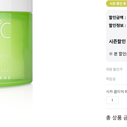
할인금액 :
할인정보 :
시즌할인 
※ 본 할인
회원 할인가
적립금
시카 클리어 
총 상품 