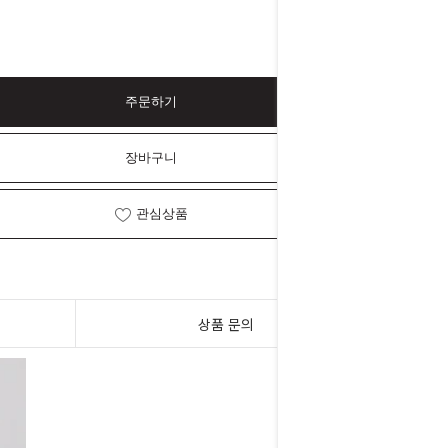
주문하기
장바구니
관심상품
상품 문의