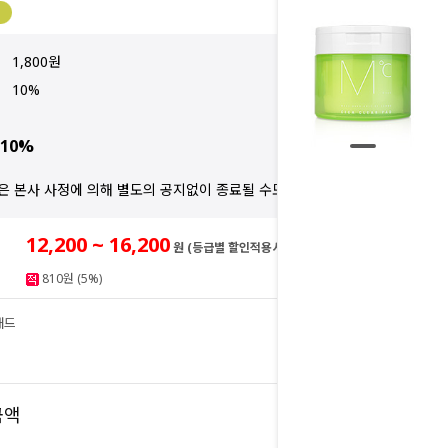
1,800원
10%
10%
은 본사 사정에 의해 별도의 공지없이 종료될 수도 있습니다.
12,200 ~ 16,200
원 (등급별 할인적용시)
810원 (5%)
패드
16,200
원
16,200
금액
원