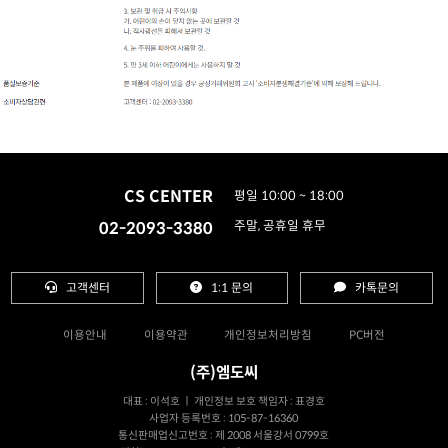
CS CENTER
평일 10:00 ~ 18:00
02-2093-3380
주말, 공휴일 휴무
고객센터
1:1 문의
카톡문의
이용안내
이용약관
개인정보처리방침
PC버전
(주)엠도씨
대표 : 이석호 ㅣ 개인정보 보호 책임자 : 표경호
사업자 등록번호 : 105-87-16360
통신판매업신고번호 : 제 2008 서울강서 0799호