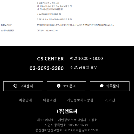
CS CENTER
평일 10:00 ~ 18:00
02-2093-3380
주말, 공휴일 휴무
고객센터
1:1 문의
카톡문의
이용안내
이용약관
개인정보처리방침
PC버전
(주)엠도씨
대표 : 이석호 ㅣ 개인정보 보호 책임자 : 표경호
사업자 등록번호 : 105-87-16360
통신판매업신고번호 : 제 2008 서울강서 0799호