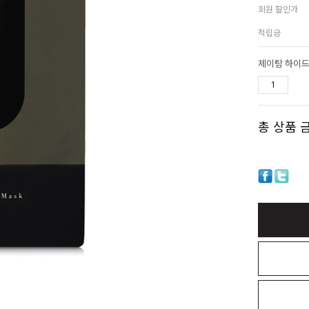
회원 할인가
적립금
제이탐 하이드로
총 상품 