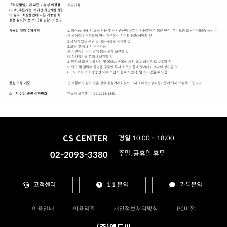
CS CENTER
평일 10:00 ~ 18:00
02-2093-3380
주말, 공휴일 휴무
고객센터
1:1 문의
카톡문의
이용안내
이용약관
개인정보처리방침
PC버전