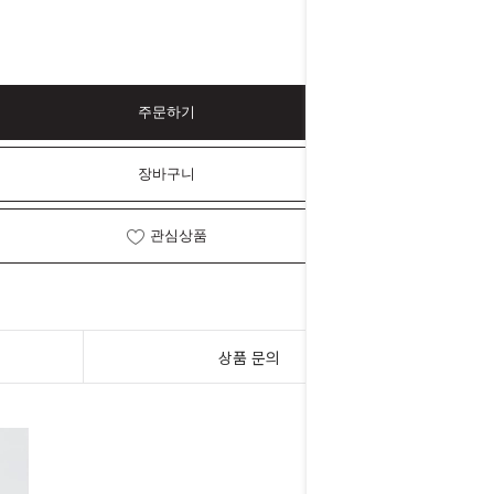
주문하기
장바구니
관심상품
상품 문의