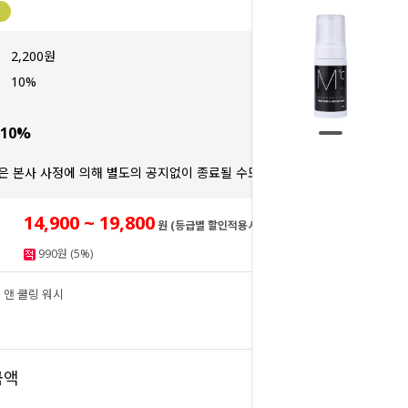
2,200원
10%
10%
은 본사 사정에 의해 별도의 공지없이 종료될 수도 있습니다.
14,900 ~ 19,800
원 (등급별 할인적용시)
990원 (5%)
 앤 쿨링 워시
19,800
원
19,800
금액
원