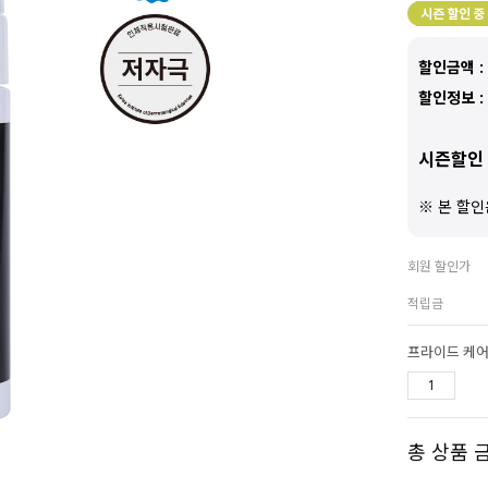
할인금액 :
할인정보 :
시즌할인 
※ 본 할인
회원 할인가
적립금
프라이드 케어
총 상품 