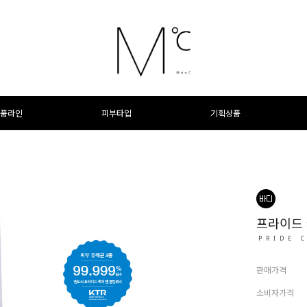
품라인
피부타입
기획상품
프라이드 
PRIDE 
판매가격
소비자가격