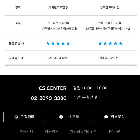
CS CENTER
평일 10:00 ~ 18:00
02-2093-3380
주말, 공휴일 휴무
고객센터
1:1 문의
카톡문의
이용안내
이용약관
개인정보처리방침
PC버전