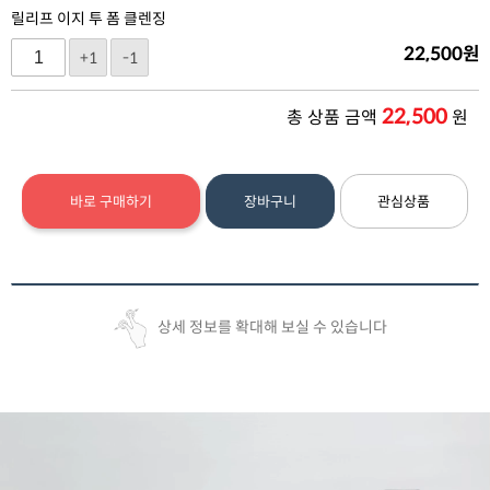
릴리프 이지 투 폼 클렌징
22,500
원
+1
-1
22,500
총 상품 금액
원
바로 구매하기
장바구니
관심상품
상세 정보를 확대해 보실 수 있습니다