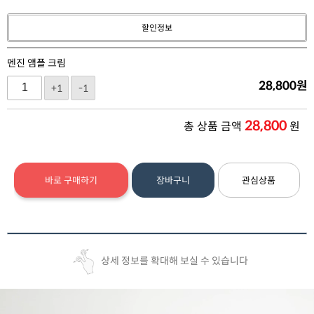
할인정보
멘진 앰플 크림
28,800
원
+1
-1
28,800
총 상품 금액
원
바로 구매하기
장바구니
관심상품
상세 정보를 확대해 보실 수 있습니다