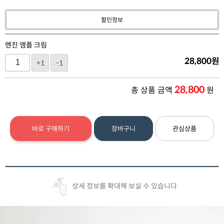
할인정보
멘진 앰플 크림
28,800
원
+1
-1
28,800
총 상품 금액
원
바로 구매하기
장바구니
관심상품
상세 정보를 확대해 보실 수 있습니다