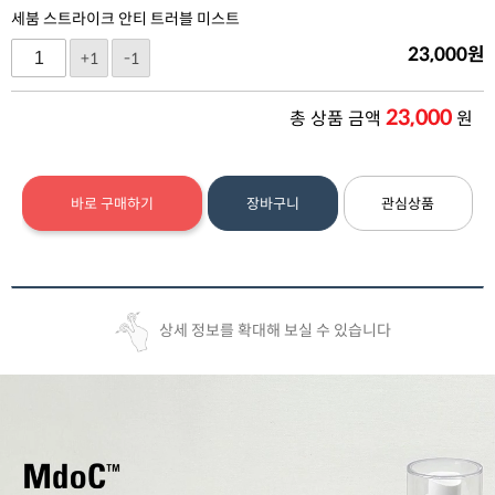
세붐 스트라이크 안티 트러블 미스트
23,000
원
+1
-1
23,000
총 상품 금액
원
바로 구매하기
장바구니
관심상품
상세 정보를 확대해 보실 수 있습니다