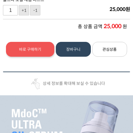
25,000
원
+1
-1
25,000
총 상품 금액
원
바로 구매하기
장바구니
관심상품
상세 정보를 확대해 보실 수 있습니다