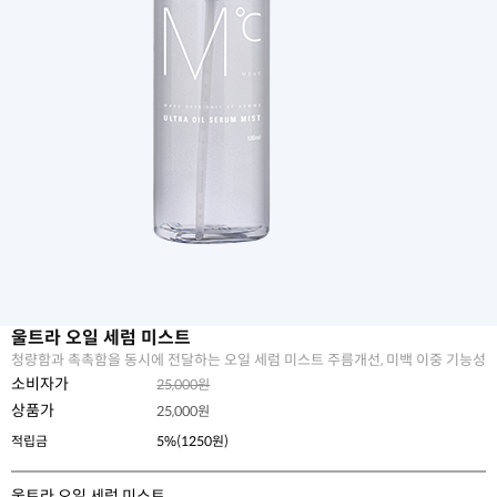
울트라 오일 세럼 미스트
청량함과 촉촉함을 동시에 전달하는 오일 세럼 미스트 주름개선, 미백 이중 기능성
소비자가
25,000원
상품가
25,000
원
적립금
5%(1250원)
울트라 오일 세럼 미스트