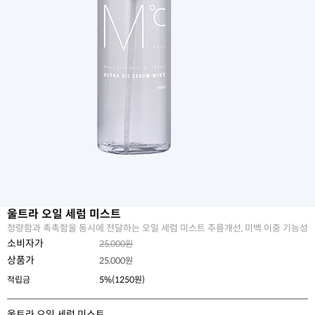
울트라 오일 세럼 미스트
청량함과 촉촉함을 동시에 전달하는 오일 세럼 미스트 주름개선, 미백 이중 기능성
소비자가
25,000원
상품가
25,000
원
적립금
5%(1250원)
울트라 오일 세럼 미스트