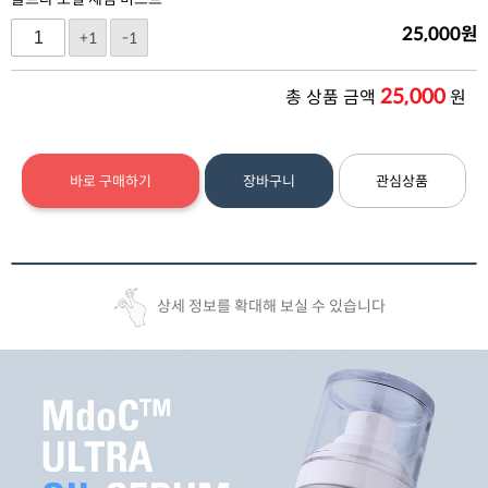
25,000
원
+1
-1
25,000
총 상품 금액
원
바로 구매하기
장바구니
관심상품
상세 정보를 확대해 보실 수 있습니다