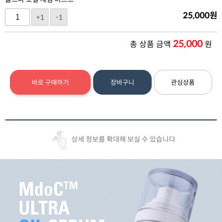
25,000
원
+1
-1
25,000
총 상품 금액
원
바로 구매하기
장바구니
관심상품
상세 정보를 확대해 보실 수 있습니다