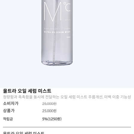
울트라 오일 세럼 미스트
청량함과 촉촉함을 동시에 전달하는 오일 세럼 미스트 주름개선, 미백 이중 기능성
소비자가
25,000원
상품가
25,000
원
적립금
5%(1250원)
울트라 오일 세럼 미스트