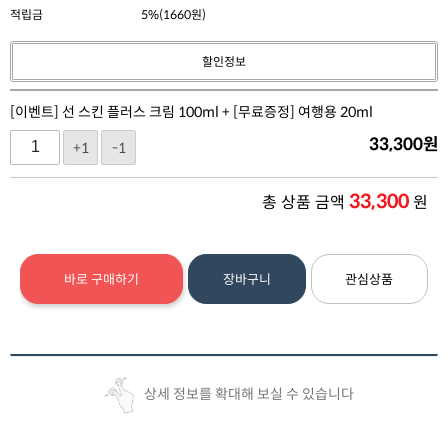
적립금
5%(1660원)
할인정보
[이벤트] 선 스킨 플러스 크림 100ml + [무료증정] 여행용 20ml
33,300
원
+1
-1
33,300
총 상품 금액
원
바로 구매하기
장바구니
관심상품
상세 정보를 확대해 보실 수 있습니다