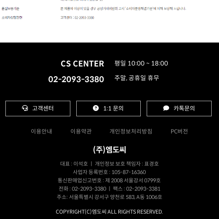
CS CENTER
평일 10:00 ~ 18:00
02-2093-3380
주말, 공휴일 휴무
고객센터
1:1 문의
카톡문의
이용안내
이용약관
개인정보처리방침
PC버전
(주)엠도씨
대표 : 이석호 ㅣ 개인정보 보호 책임자 : 표경호
사업자 등록번호 : 105-87-16360
통신판매업신고번호 : 제 2008 서울강서 0799호
전화 : 02-2093-3380 ㅣ 팩스 : 02-2093-3381
주소: 서울특별시 강서구 양천로 583, A동 1006호
COPYRIGHT(C)엠도씨 ALL RIGHTS RESERVED.