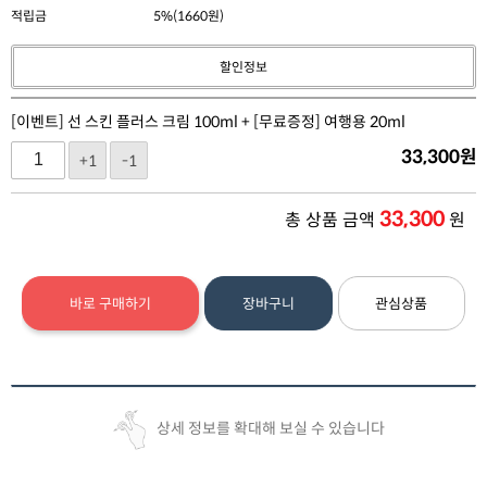
적립금
5%(1660원)
할인정보
[이벤트] 선 스킨 플러스 크림 100ml + [무료증정] 여행용 20ml
33,300
원
+1
-1
33,300
총 상품 금액
원
바로 구매하기
장바구니
관심상품
상세 정보를 확대해 보실 수 있습니다