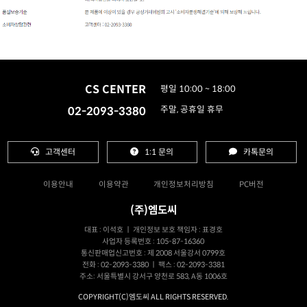
CS CENTER
평일 10:00 ~ 18:00
02-2093-3380
주말, 공휴일 휴무
고객센터
1:1 문의
카톡문의
이용안내
이용약관
개인정보처리방침
PC버전
(주)엠도씨
대표 : 이석호 ㅣ 개인정보 보호 책임자 : 표경호
사업자 등록번호 : 105-87-16360
통신판매업신고번호 : 제 2008 서울강서 0799호
전화 : 02-2093-3380 ㅣ 팩스 : 02-2093-3381
주소: 서울특별시 강서구 양천로 583, A동 1006호
COPYRIGHT(C)엠도씨 ALL RIGHTS RESERVED.