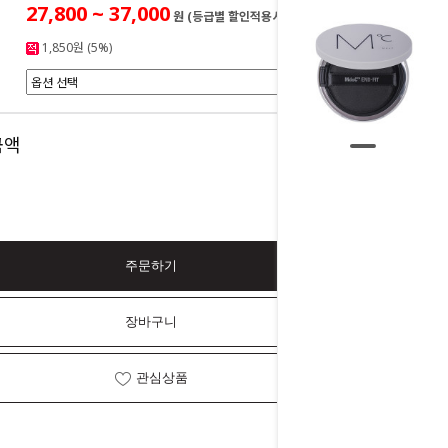
27,800 ~ 37,000
원 (등급별 할인적용시)
1,850원 (5%)
0
금액
원
주문하기
장바구니
관심상품