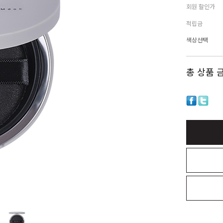
회원 할인가
적립금
색상선택
총 상품 