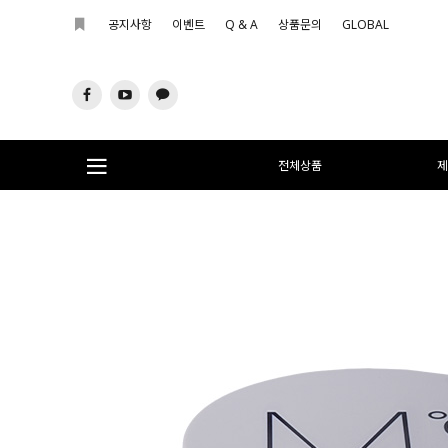
공지사항
이벤트
Q & A
상품문의
GLOBAL
전체상품
제