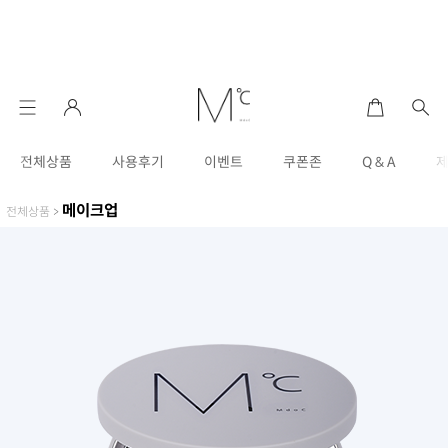
전체상품
사용후기
이벤트
쿠폰존
Q & A
메이크업
전체상품
>