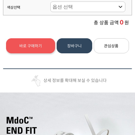
색상선택
0
총 상품 금액
원
바로 구매하기
장바구니
관심상품
상세 정보를 확대해 보실 수 있습니다