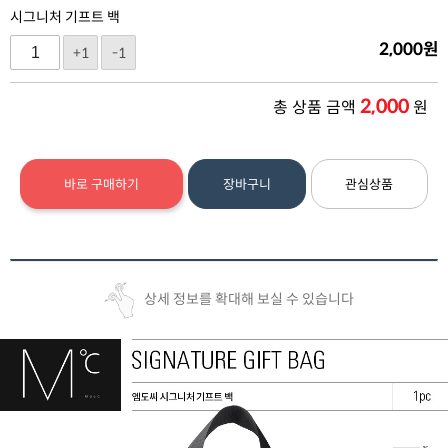
시그니처 기프트 백
2,000
원
+1
-1
2,000
총 상품 금액
원
바로 구매하기
장바구니
관심상품
상세 정보를 확대해 보실 수 있습니다