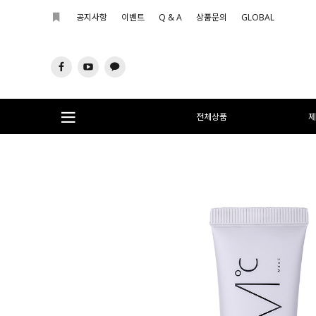
공지사항
이벤트
Q & A
상품문의
GLOBAL
전체상품
제