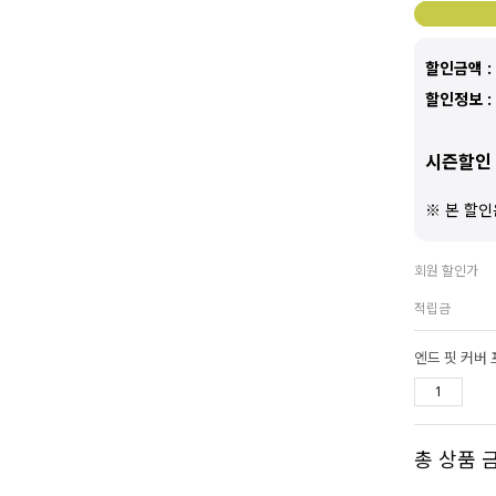
할인금액 :
할인정보 :
시즌할인 
※ 본 할인
회원 할인가
적립금
엔드 핏 커버
총 상품 