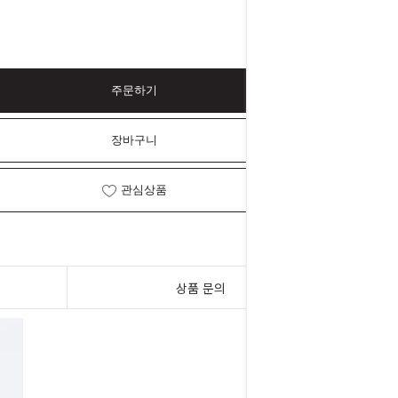
주문하기
장바구니
관심상품
상품 문의