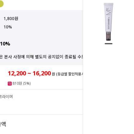
1,800원
10%
10%
은 본사 사정에 의해 별도의 공지없이 종료될 수도 있습니다.
12,200 ~ 16,200
원 (등급별 할인적용시)
810원 (5%)
 프라이머
16,200
원
16,200
금액
원