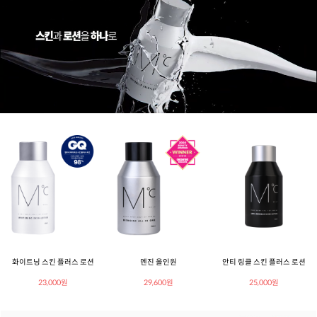
화이트닝 스킨 플러스 로션
멘진 올인원
안티 링클 스킨 플러스 로션
23,000원
29,600원
25,000원