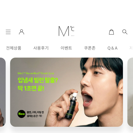
전체상품
사용후기
이벤트
쿠폰존
Q & A