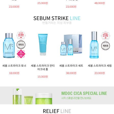
25,000원
48,000원
23,000원
23,000원
SEBUM STRIKE
LINE
번들거리는 지성 피부용
세붐 스트라이크 토너
세붐 스트라이크 안티
세붐 스트라이크 세트
세붐 스트라이크 세럼
아크네 폼
18,000원
38,000원
20,000원
15,000원
RELIEF
LINE