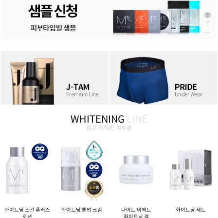
WHITENING
LINE
검고 칙칙한 피부용
화이트닝 스킨 플러스
화이트닝 톤업 크림
나이트 이펙트
화이트닝 세트
로션
화이트닝 겔