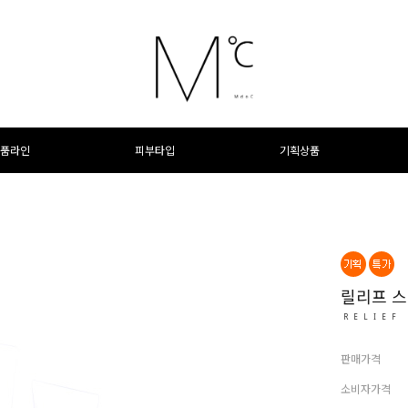
품라인
피부타입
기획상품
릴리프 스
RELIEF
판매가격
소비자가격