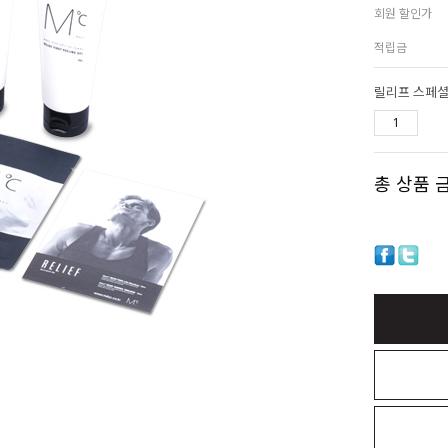
회원 할인가
적립금
릴리프 스페셜
총 상품 