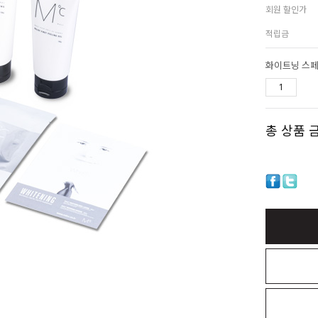
회원 할인가
적립금
화이트닝 스페
총 상품 