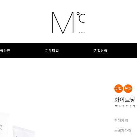
품라인
피부타입
기획상품
화이트닝
WHITEN
판매가격
소비자가격