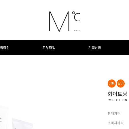
품라인
피부타입
기획상품
화이트닝
WHITEN
판매가격
소비자가격