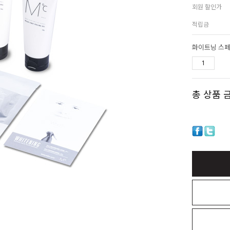
회원 할인가
적립금
화이트닝 스페
총 상품 