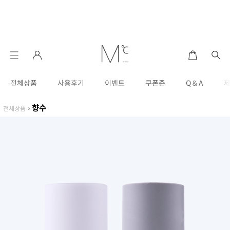
전체상품
사용후기
이벤트
쿠폰존
Q & A
향수
전체상품
>