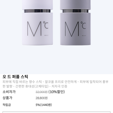
오 드 퍼퓸 스틱
피부에 직접 바르는 향수 스틱 - 알코올 프리로 안전하게 - 피부에 밀착되어 풍부
한 발향 - 간편한 휴대성(고체타입) - 저자극 인증
소비자가
(
10
%할인)
32,000원
상품가
28,800원
적립금
5%(1440원)