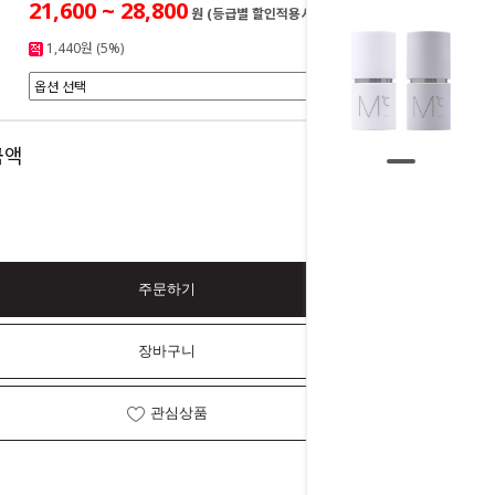
21,600 ~ 28,800
원 (등급별 할인적용시)
1,440원 (5%)
0
금액
원
주문하기
장바구니
관심상품