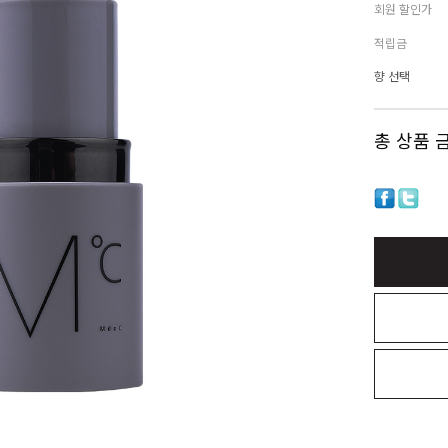
회원 할인가
적립금
향 선택
총 상품 