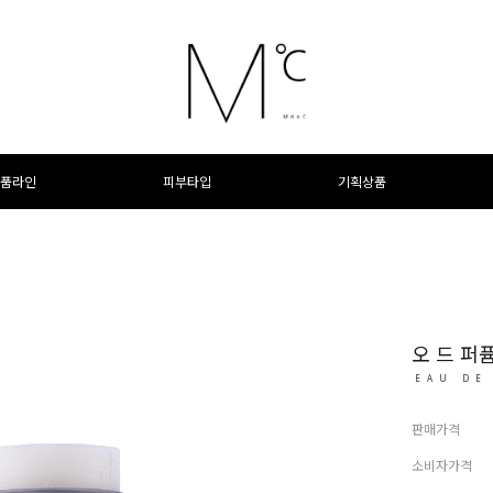
품라인
피부타입
기획상품
오 드 퍼
EAU DE
판매가격
소비자가격