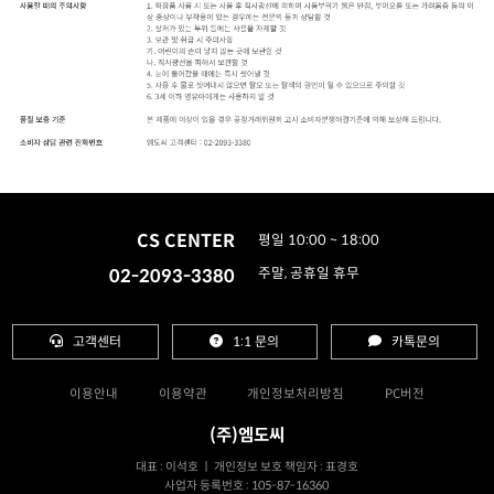
CS CENTER
평일 10:00 ~ 18:00
02-2093-3380
주말, 공휴일 휴무
고객센터
1:1 문의
카톡문의
이용안내
이용약관
개인정보처리방침
PC버전
(주)엠도씨
대표 : 이석호 ㅣ 개인정보 보호 책임자 : 표경호
사업자 등록번호 : 105-87-16360