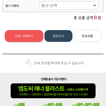
출시 이벤트
0
총 상품 금액
원
바로 구매하기
장바구니
관심상품
상세 정보를 확대해 보실 수 있습니다