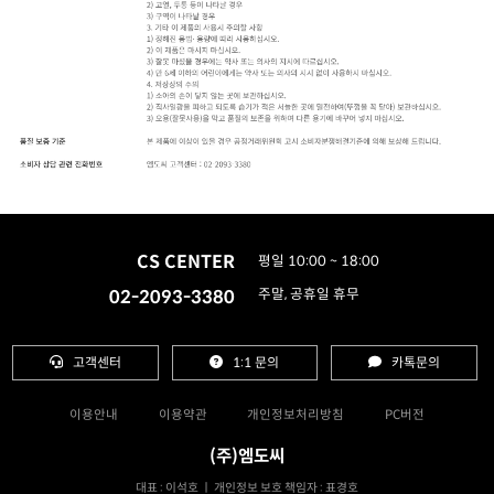
CS CENTER
평일 10:00 ~ 18:00
02-2093-3380
주말, 공휴일 휴무
고객센터
1:1 문의
카톡문의
이용안내
이용약관
개인정보처리방침
PC버전
(주)엠도씨
대표 : 이석호 ㅣ 개인정보 보호 책임자 : 표경호