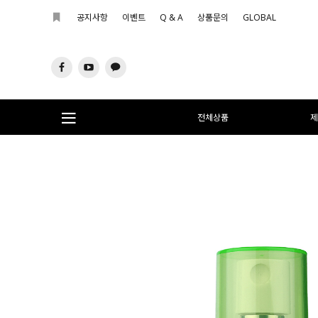
공지사항
이벤트
Q & A
상품문의
GLOBAL
전체상품
제