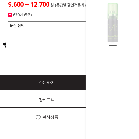
9,600 ~ 12,700
원 (등급별 할인적용시)
630원 (5%)
0
금액
원
주문하기
장바구니
관심상품