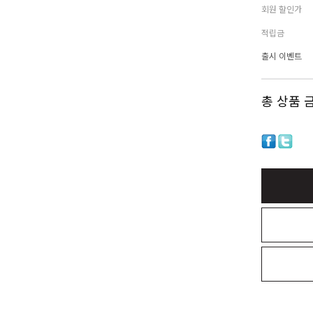
회원 할인가
적립금
출시 이벤트
총 상품 