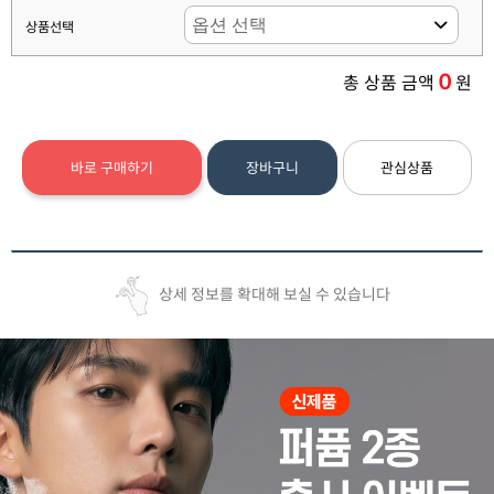
상품선택
0
총 상품 금액
원
바로 구매하기
장바구니
관심상품
상세 정보를 확대해 보실 수 있습니다