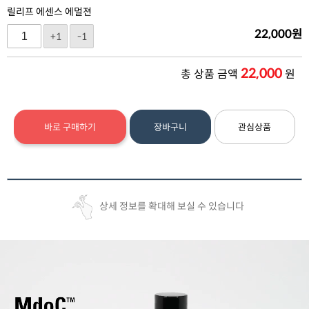
릴리프 에센스 에멀젼
22,000
원
+1
-1
22,000
총 상품 금액
원
바로 구매하기
장바구니
관심상품
상세 정보를 확대해 보실 수 있습니다