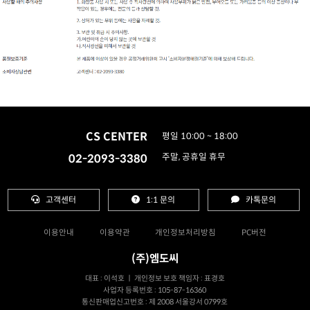
CS CENTER
평일 10:00 ~ 18:00
02-2093-3380
주말, 공휴일 휴무
고객센터
1:1 문의
카톡문의
이용안내
이용약관
개인정보처리방침
PC버전
(주)엠도씨
대표 : 이석호 ㅣ 개인정보 보호 책임자 : 표경호
사업자 등록번호 : 105-87-16360
통신판매업신고번호 : 제 2008 서울강서 0799호