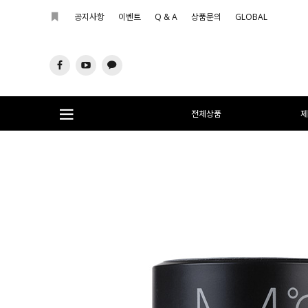
공지사항
이벤트
Q & A
상품문의
GLOBAL
전체상품
제