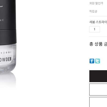
회원 할인가
적립금
세붐 스트라이
총 상품 