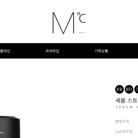
품라인
피부타입
기획상품
세붐 스트
SEBUM 
판매가격
소비자가격