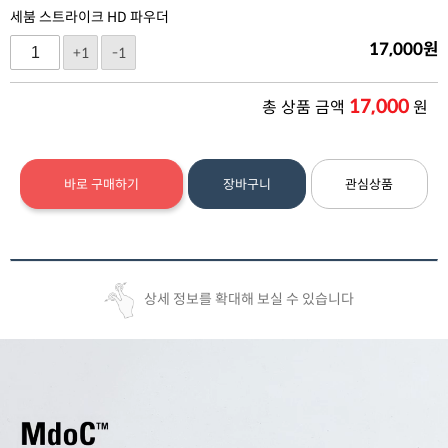
세붐 스트라이크 HD 파우더
17,000
원
+1
-1
17,000
총 상품 금액
원
바로 구매하기
장바구니
관심상품
상세 정보를 확대해 보실 수 있습니다