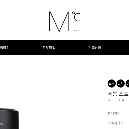
품라인
피부타입
기획상품
세붐 스트
SEBUM 
판매가격
소비자가격