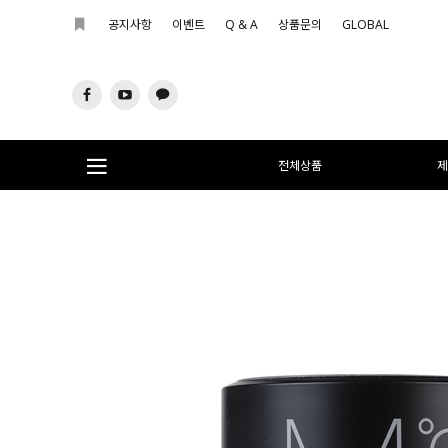
공지사항
이벤트
Q & A
상품문의
GLOBAL
전체상품
제