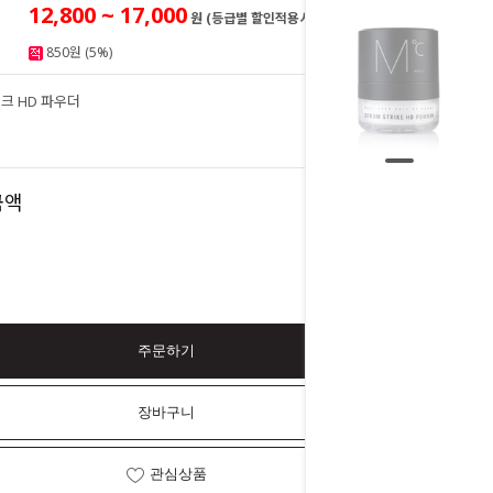
12,800 ~ 17,000
원 (등급별 할인적용시)
850원 (5%)
크 HD 파우더
17,000
원
17,000
금액
원
주문하기
장바구니
관심상품