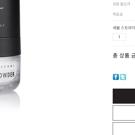
회원 할인가
적립금
세붐 스트라이
총 상품 