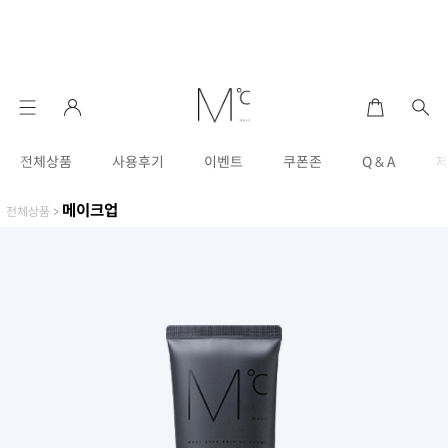
전체상품
사용후기
이벤트
쿠폰존
Q & A
메이크업
전체상품
>