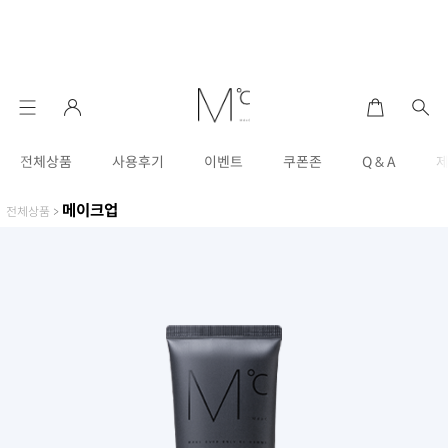
전체상품
사용후기
이벤트
쿠폰존
Q & A
메이크업
전체상품
>