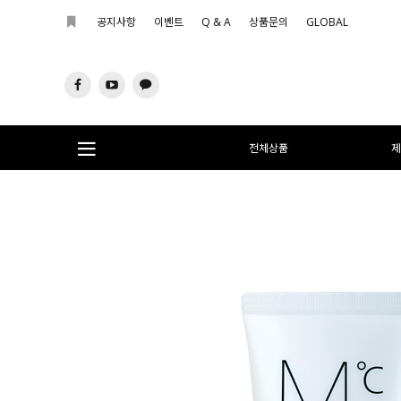
공지사항
이벤트
Q & A
상품문의
GLOBAL
전체상품
제