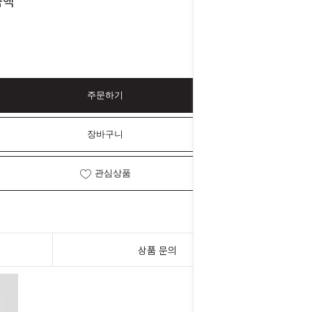
4,500
금액
원
주문하기
장바구니
관심상품
상품 문의