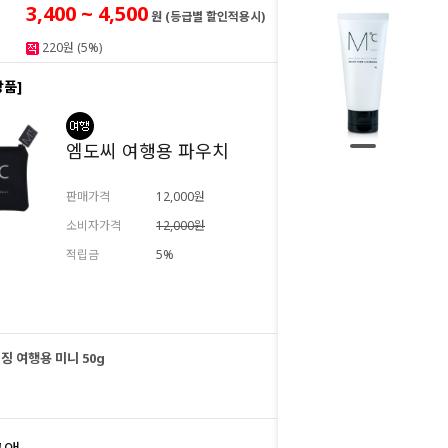
3,400 ~ 4,500
원 (등급별 할인적용시)
220원 (5%)
상품]
엠도씨 여행용 파우치
판매가격
12,000원
소비자가격
12,000원
적립금
5%
추가하기
징 여행용 미니 50g
4,500
원