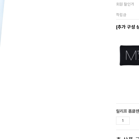
회원 할인가
적립금
[추가 구성 
릴리프 폼클렌