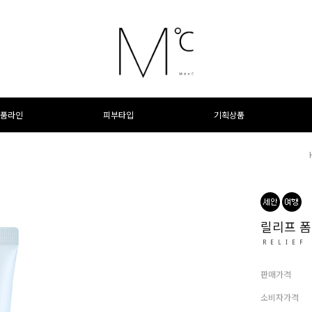
품라인
피부타입
기획상품
릴리프 폼
RELIEF
판매가격
소비자가격